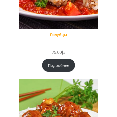
Голубцы
75.00
د.إ
Подробнее