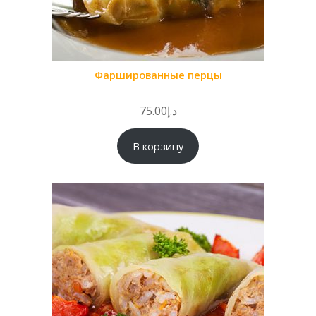
Фаршированные перцы
75.00
د.إ
В корзину