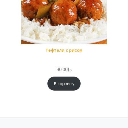
Тефтели с рисом
30.00
د.إ
В корзину