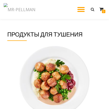
МОБИЛ
0
Перейти
к
НАВИГ
содержанию
ПРОДУКТЫ ДЛЯ ТУШЕНИЯ