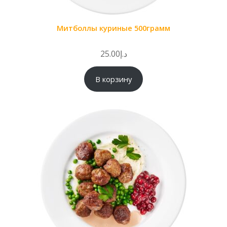
Митболлы куриные 500грамм
25.00
د.إ
В корзину