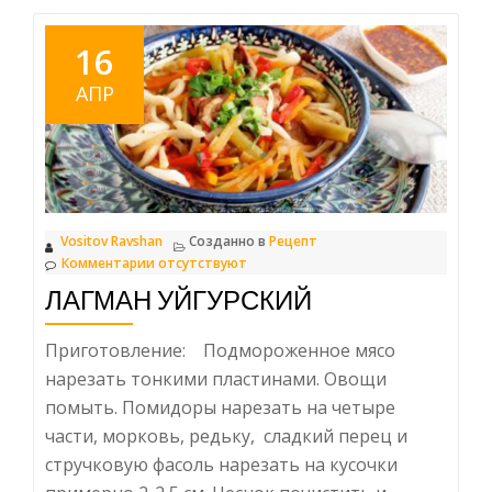
16
АПР
Vositov Ravshan
Созданно в
Рецепт
Комментарии отсутствуют
ЛАГМАН УЙГУРСКИЙ
Приготовление: Подмороженное мясо
нарезать тонкими пластинами. Овощи
помыть. Помидоры нарезать на четыре
части, морковь, редьку, сладкий перец и
стручковую фасоль нарезать на кусочки