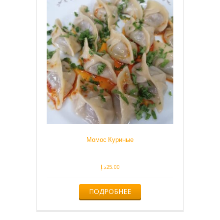
Момос Куриные
د.إ
25.00
ПОДРОБНЕЕ