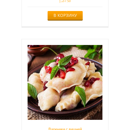
د.إ
37.50
В КОРЗИНУ
Вареники с вишней