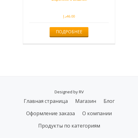
د.إ
46.00
ПОДРОБНЕЕ
Designed by RV
Другорядное
Главная страница
Магазин
Блог
меню
Оформление заказа
О компании
Продукты по категориям