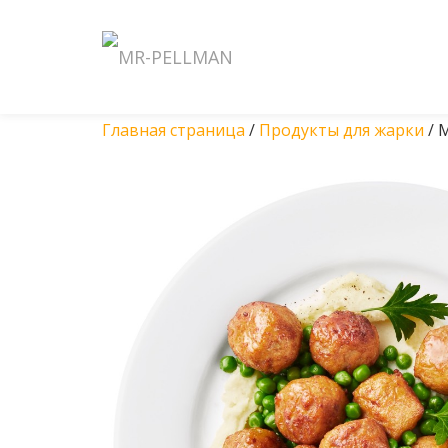
Перейти
к
содержанию
Главная страница
/
Продукты для жарки
/ 