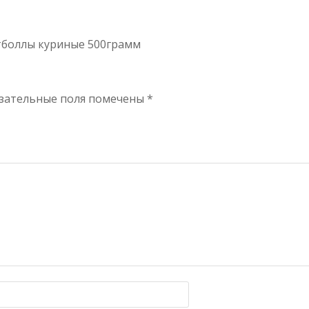
итболлы куриные 500грамм
зательные поля помечены
*