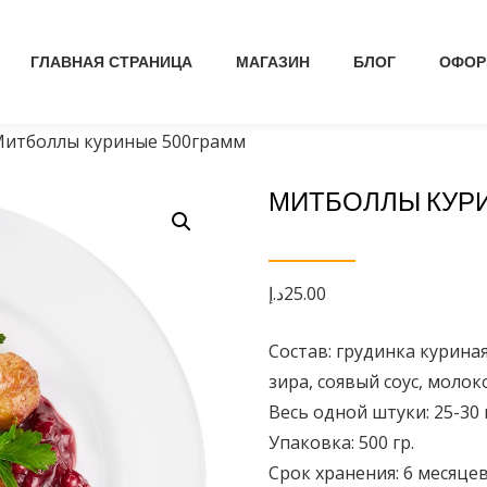
ГЛАВНАЯ СТРАНИЦА
МАГАЗИН
БЛОГ
ОФОР
Митболлы куриные 500грамм
МИТБОЛЛЫ КУР
د.إ
25.00
Состав: грудинка куриная
зира, соявый соус, молок
Весь одной штуки: 25-30 
Упаковка: 500 гр.
Срок хранения: 6 месяце