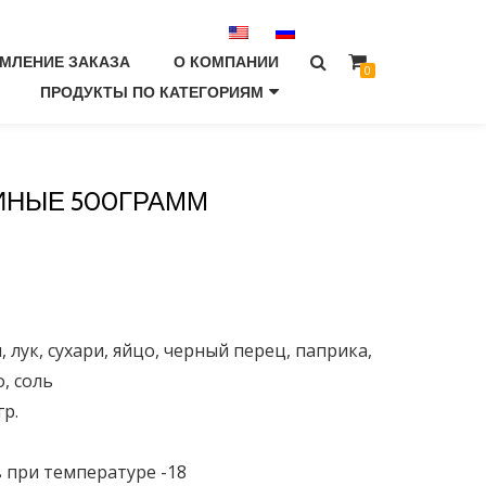
МЛЕНИЕ ЗАКАЗА
О КОМПАНИИ
0
ПРОДУКТЫ ПО КАТЕГОРИЯМ
ИНЫЕ 500ГРАММ
, лук, сухари, яйцо, черный перец, паприка,
о, соль
гр.
в при температуре -18